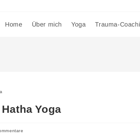
Home
Über mich
Yoga
Trauma-Coach
f Hatha Yoga
ommentare