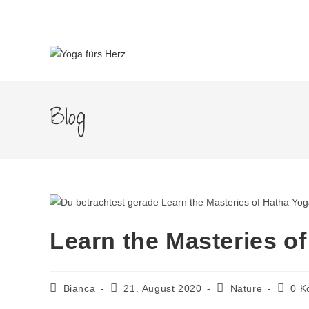
Blog
Learn the Masteries o
Bianca
21. August 2020
Nature
0 K