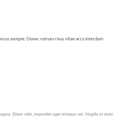
 ncus semper. Donec rutrum risus vitae arcu interdum
na. Etiam nibh, imperdiet eget tristique vel, fringilla et dolor.