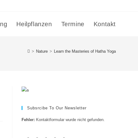
ing
Heilpflanzen
Termine
Kontakt
>
Nature
>
Learn the Masteries of Hatha Yoga
Subsrcibe To Our Newsletter
Fehler:
Kontaktformular wurde nicht gefunden.