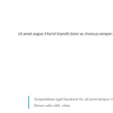
sit amet augue. Morbi blandit dolor ac rhoncus semper.
Suspendisse eget hendrerit mi, sit amet tempor mag
Donec odio nibh, vitae.