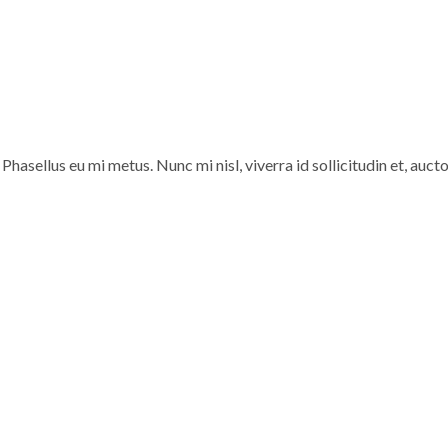
sellus eu mi metus. Nunc mi nisl, viverra id sollicitudin et, auct