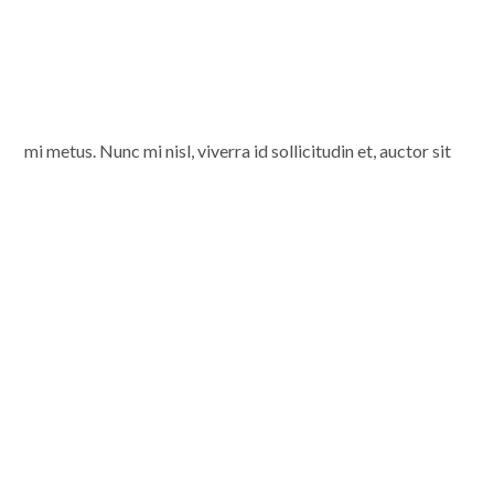
mi metus. Nunc mi nisl, viverra id sollicitudin et, auctor sit