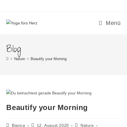
Menü
Blog
>
Nature
>
Beautify your Morning
Beautify your Morning
Bianca
12. August 2020
Nature