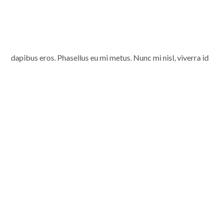
dapibus eros. Phasellus eu mi metus. Nunc mi nisl, viverra id