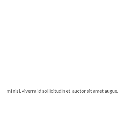
mi nisl, viverra id sollicitudin et, auctor sit amet augue.