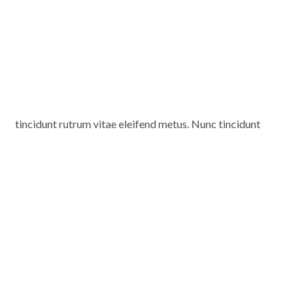
tincidunt rutrum vitae eleifend metus. Nunc tincidunt