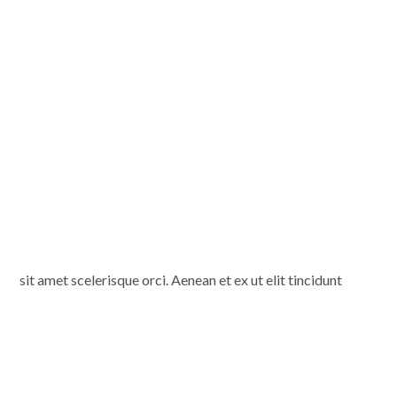
sit amet scelerisque orci. Aenean et ex ut elit tincidunt