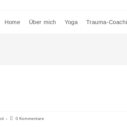
Home
Über mich
Yoga
Trauma-Coach
ed
0 Kommentare