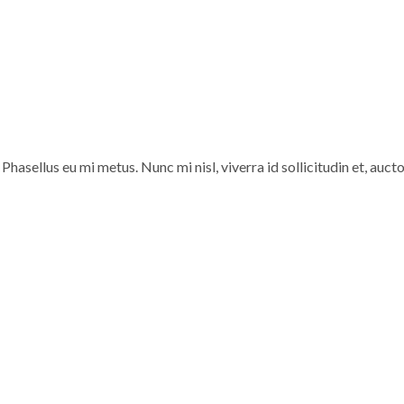
sellus eu mi metus. Nunc mi nisl, viverra id sollicitudin et, auct