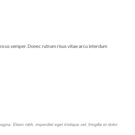
 ncus semper. Donec rutrum risus vitae arcu interdum
na. Etiam nibh, imperdiet eget tristique vel, fringilla et dolor.