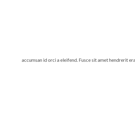
accumsan id orci a eleifend. Fusce sit amet hendrerit er