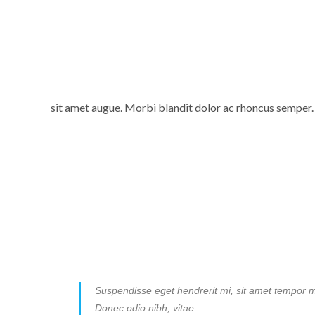
sit amet augue. Morbi blandit dolor ac rhoncus semper.
Suspendisse eget hendrerit mi, sit amet tempor mag
Donec odio nibh, vitae.