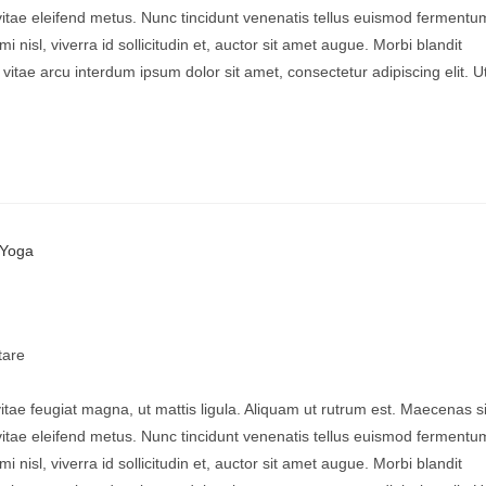
 vitae eleifend metus. Nunc tincidunt venenatis tellus euismod fermentu
sl, viverra id sollicitudin et, auctor sit amet augue. Morbi blandit
tae arcu interdum ipsum dolor sit amet, consectetur adipiscing elit. U
are
vitae feugiat magna, ut mattis ligula. Aliquam ut rutrum est. Maecenas si
 vitae eleifend metus. Nunc tincidunt venenatis tellus euismod fermentu
sl, viverra id sollicitudin et, auctor sit amet augue. Morbi blandit