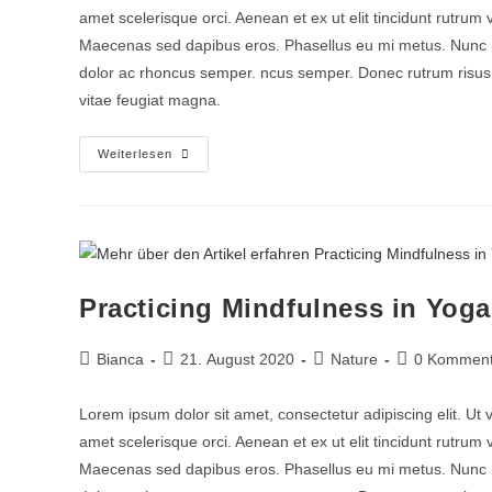
amet scelerisque orci. Aenean et ex ut elit tincidunt rutrum
Maecenas sed dapibus eros. Phasellus eu mi metus. Nunc mi ni
dolor ac rhoncus semper. ncus semper. Donec rutrum risus vi
vitae feugiat magna.
Weiterlesen
Practicing Mindfulness in Yoga
Bianca
21. August 2020
Nature
0 Komment
Lorem ipsum dolor sit amet, consectetur adipiscing elit. Ut 
amet scelerisque orci. Aenean et ex ut elit tincidunt rutrum
Maecenas sed dapibus eros. Phasellus eu mi metus. Nunc mi ni