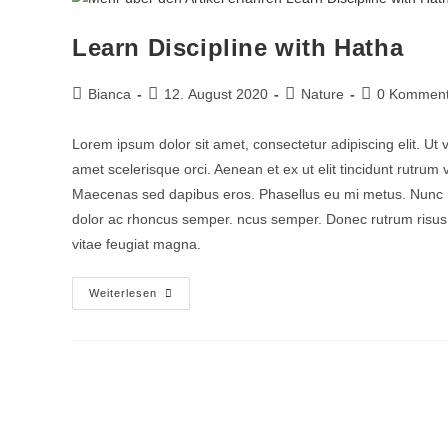
Learn Discipline with Hatha
Bianca
12. August 2020
Nature
0 Komment
Lorem ipsum dolor sit amet, consectetur adipiscing elit. Ut 
amet scelerisque orci. Aenean et ex ut elit tincidunt rutrum
Maecenas sed dapibus eros. Phasellus eu mi metus. Nunc mi ni
dolor ac rhoncus semper. ncus semper. Donec rutrum risus vi
vitae feugiat magna.
Weiterlesen