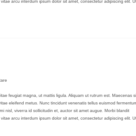
tae arcu interdum ipsum dolor sit amet, consectetur adipiscing elit. U
are
vitae feugiat magna, ut mattis ligula. Aliquam ut rutrum est. Maecenas si
 vitae eleifend metus. Nunc tincidunt venenatis tellus euismod fermentu
sl, viverra id sollicitudin et, auctor sit amet augue. Morbi blandit
tae arcu interdum ipsum dolor sit amet, consectetur adipiscing elit. U