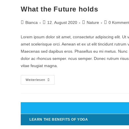
What the Future holds
Bianca
12. August 2020
Nature
0 Komment
Lorem ipsum dolor sit amet, consectetur adipiscing elit. Ut 
amet scelerisque orci. Aenean et ex ut elit tincidunt rutrum
Maecenas sed dapibus eros. Phasellus eu mi metus. Nunc mi ni
dolor ac rhoncus semper. ncus semper. Donec rutrum risus vi
vitae feugiat magna.
Weiterlesen
LEARN THE BENEFITS OF YOGA