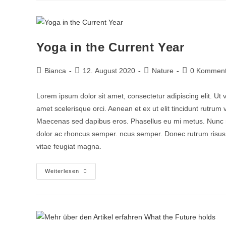
Yoga in the Current Year
Bianca
12. August 2020
Nature
0 Komment
Lorem ipsum dolor sit amet, consectetur adipiscing elit. Ut 
amet scelerisque orci. Aenean et ex ut elit tincidunt rutrum
Maecenas sed dapibus eros. Phasellus eu mi metus. Nunc mi ni
dolor ac rhoncus semper. ncus semper. Donec rutrum risus vi
vitae feugiat magna.
Weiterlesen