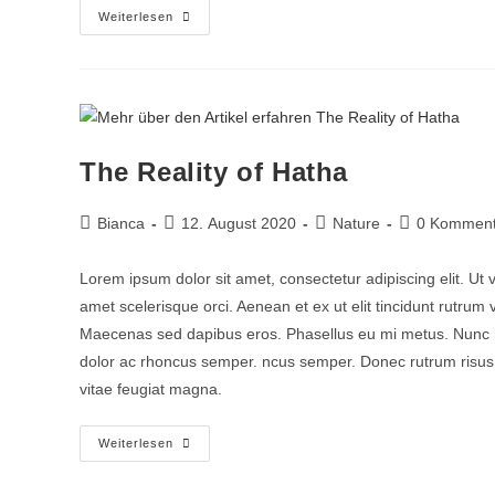
Weiterlesen
The Reality of Hatha
Bianca
12. August 2020
Nature
0 Komment
Lorem ipsum dolor sit amet, consectetur adipiscing elit. Ut 
amet scelerisque orci. Aenean et ex ut elit tincidunt rutrum
Maecenas sed dapibus eros. Phasellus eu mi metus. Nunc mi ni
dolor ac rhoncus semper. ncus semper. Donec rutrum risus vi
vitae feugiat magna.
Weiterlesen