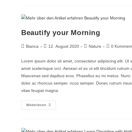
Beautify your Morning
Bianca
12. August 2020
Nature
0 Komment
Lorem ipsum dolor sit amet, consectetur adipiscing elit. Ut 
amet scelerisque orci. Aenean et ex ut elit tincidunt rutrum
Maecenas sed dapibus eros. Phasellus eu mi metus. Nunc mi ni
dolor ac rhoncus semper. ncus semper. Donec rutrum risus vi
vitae feugiat magna.
Weiterlesen