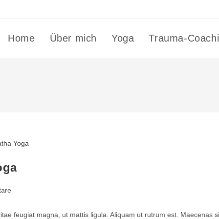
Home
Über mich
Yoga
Trauma-Coach
oga
are
vitae feugiat magna, ut mattis ligula. Aliquam ut rutrum est. Maecenas si