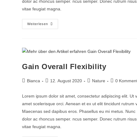
dolor ac rhoncus semper. ncus semper. Donec rutrum risus vi
vitae feugiat magna.
Weiterlesen
Gain Overall Flexibility
Bianca
12. August 2020
Nature
0 Komment
Lorem ipsum dolor sit amet, consectetur adipiscing elit. Ut 
amet scelerisque orci. Aenean et ex ut elit tincidunt rutrum
Maecenas sed dapibus eros. Phasellus eu mi metus. Nunc mi ni
dolor ac rhoncus semper. ncus semper. Donec rutrum risus vi
vitae feugiat magna.