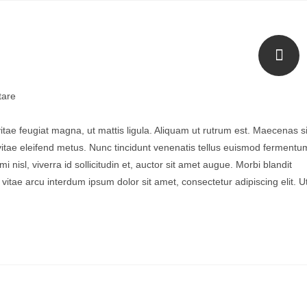
are
vitae feugiat magna, ut mattis ligula. Aliquam ut rutrum est. Maecenas si
 vitae eleifend metus. Nunc tincidunt venenatis tellus euismod fermentu
sl, viverra id sollicitudin et, auctor sit amet augue. Morbi blandit
tae arcu interdum ipsum dolor sit amet, consectetur adipiscing elit. U